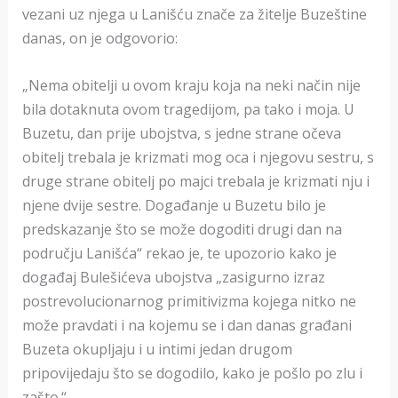
vezani uz njega u Lanišću znače za žitelje Buzeštine
danas, on je odgovorio:
„Nema obitelji u ovom kraju koja na neki način nije
bila dotaknuta ovom tragedijom, pa tako i moja. U
Buzetu, dan prije ubojstva, s jedne strane očeva
obitelj trebala je krizmati mog oca i njegovu sestru, s
druge strane obitelj po majci trebala je krizmati nju i
njene dvije sestre. Događanje u Buzetu bilo je
predskazanje što se može dogoditi drugi dan na
području Lanišća“ rekao je, te upozorio kako je
događaj Bulešićeva ubojstva „zasigurno izraz
postrevolucionarnog primitivizma kojega nitko ne
može pravdati i na kojemu se i dan danas građani
Buzeta okupljaju i u intimi jedan drugom
pripovijedaju što se dogodilo, kako je pošlo po zlu i
zašto.“