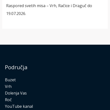
Raspored svetih misa – Vrh, Račice i Draguč do
19.07.2026.
Područja
Buzet
Vrh
Dolenja Vas
Roč
YouTube kanal