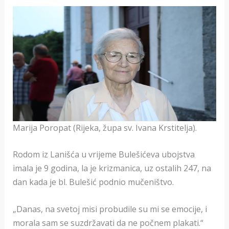
Marija Poropat (Rijeka, župa sv. Ivana Krstitelja).
Rodom iz Lanišća u vrijeme Bulešićeva ubojstva
imala je 9 godina, la je krizmanica, uz ostalih 247, na
dan kada je bl. Bulešić podnio mučeništvo.
„Danas, na svetoj misi probudile su mi se emocije, i
morala sam se suzdržavati da ne počnem plakati.“