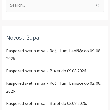
T
r
a
ž
Novosti župa
i
:
Raspored svetih misa – Roč, Hum, Lanišće do 09. 08.
2026.
Raspored svetih misa – Buzet do 09.08.2026.
Raspored svetih misa – Roč, Hum, Lanišće do 02. 08.
2026.
Raspored svetih misa – Buzet do 02.08.2026.