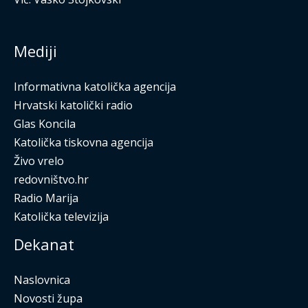
Mediji
Informativna katolička agencija
Hrvatski katolički radio
Glas Koncila
Katolička tiskovna agencija
Živo vrelo
redovništvo.hr
Radio Marija
Katolička televizija
Dekanat
Naslovnica
Novosti župa