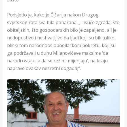
Podsjetio je, kako je Čičarija nakon Drugog
svjetskog rata sva bila poharana. „Tisuće zgrada, što
obiteljskih, što gospodarskih bilo je zapaljeno, ali je
nedopustivo i neshvatljivo da ljudi koji su bili toliko
bliski tom narodnooslobodilačkom pokretu, koji su
ga podržavali u duhu Milanovićeve maksime ‘da
narodi ostaju, a da se režimi mijenjaju’, na kraju
naprave ovakav nesretni događaj“.