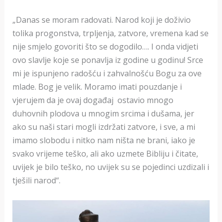
„Danas se moram radovati. Narod koji je doživio
tolika progonstva, trpljenja, zatvore, vremena kad se
nije smjelo govoriti što se dogodilo…. I onda vidjeti
ovo slavlje koje se ponavlja iz godine u godinu! Srce
mi je ispunjeno radošću i zahvalnošću Bogu za ove
mlade. Bog je velik. Moramo imati pouzdanje i
vjerujem da je ovaj događaj ostavio mnogo
duhovnih plodova u mnogim srcima i dušama, jer
ako su naši stari mogli izdržati zatvore, i sve, a mi
imamo slobodu i nitko nam ništa ne brani, iako je
svako vrijeme teško, ali ako uzmete Bibliju i čitate,
uvijek je bilo teško, no uvijek su se pojedinci uzdizali i
tješili narod“.