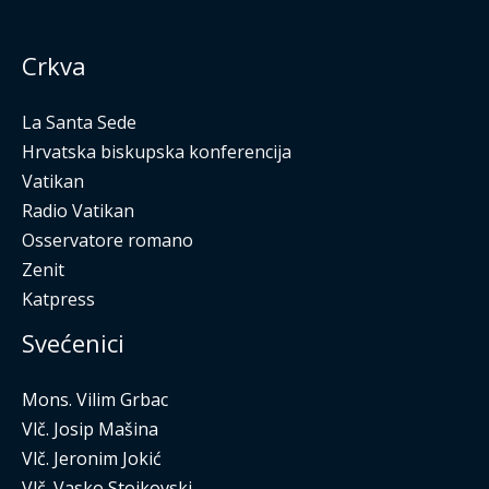
Crkva
La Santa Sede
Hrvatska biskupska konferencija
Vatikan
Radio Vatikan
Osservatore romano
Zenit
Katpress
Svećenici
Mons. Vilim Grbac
Vlč. Josip Mašina
Vlč. Jeronim Jokić
Vlč. Vasko Stojkovski