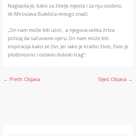
Naglasila je, kako za žitelje mjesta i za nju osobno,
lik Miroslava Bulešića mnogo znači.
„On nam može biti uzor, a njegova velika žrtva
poticaj da sačuvamo vjeru. On nam može biti
inspiracija kako se živi, jer iako je kratko živio, živio je
plodonosno i ostavio duboki trag“.
←
Preth. Objava
Sljed. Objava
→