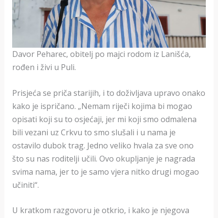
Davor Peharec, obitelj po majci rodom iz Lanišća,
rođen i živi u Puli.
Prisjeća se priča starijih, i to doživljava upravo onako
kako je ispričano. „Nemam riječi kojima bi mogao
opisati koji su to osjećaji, jer mi koji smo odmalena
bili vezani uz Crkvu to smo slušali i u nama je
ostavilo dubok trag. Jedno veliko hvala za sve ono
što su nas roditelji učili. Ovo okupljanje je nagrada
svima nama, jer to je samo vjera nitko drugi mogao
učiniti“.
U kratkom razgovoru je otkrio, i kako je njegova