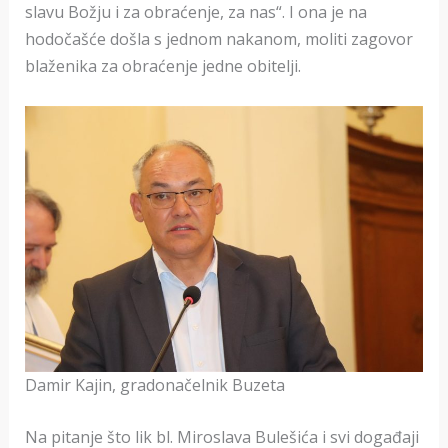
slavu Božju i za obraćenje, za nas“. I ona je na
hodočašće došla s jednom nakanom, moliti zagovor
blaženika za obraćenje jedne obitelji.
Damir Kajin, gradonačelnik Buzeta
Na pitanje što lik bl. Miroslava Bulešića i svi događaji