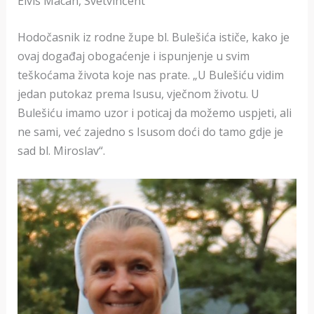
Elvis Macan, Svetvinčent
Hodočasnik iz rodne župe bl. Bulešića ističe, kako je
ovaj događaj obogaćenje i ispunjenje u svim
teškoćama života koje nas prate. „U Bulešiću vidim
jedan putokaz prema Isusu, vječnom životu. U
Bulešiću imamo uzor i poticaj da možemo uspjeti, ali
ne sami, već zajedno s Isusom doći do tamo gdje je
sad bl. Miroslav“.