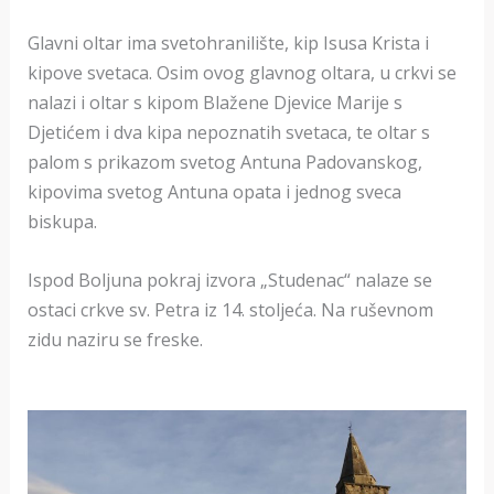
Glavni oltar ima svetohranilište, kip Isusa Krista i
kipove svetaca. Osim ovog glavnog oltara, u crkvi se
nalazi i oltar s kipom Blažene Djevice Marije s
Djetićem i dva kipa nepoznatih svetaca, te oltar s
palom s prikazom svetog Antuna Padovanskog,
kipovima svetog Antuna opata i jednog sveca
biskupa.
Ispod Boljuna pokraj izvora „Studenac“ nalaze se
ostaci crkve sv. Petra iz 14. stoljeća. Na ruševnom
zidu naziru se freske.