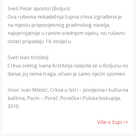
Sveti Petar apostol (Boljun)
Ova ruševna nekadašnja župna crkva izgrađena je
na mjestu prapovijesnog gradinskog naselja,
najvjerojatnije u ranom srednjom vijeku, no ruševni
ostaci pripadaju 14. stoljeću.
Sveti Ivan Krstitelj
Crkva svetog Ivana Krstitelja nalazila se u Boljunu no
danas joj nema traga, očvan je samo njezin spomen.
Izvor: Ivan Milotić, Crkva u Istri – povijesna i kulturna
baština, Pazin – Poreč: Porečka i Pulska biskupija,
2010.
Više o župi >>