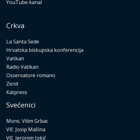
YouTube kanal
Crkva
La Santa Sede
Hrvatska biskupska konferencija
Vatikan
Radio Vatikan
Osservatore romano
Zenit
Katpress
Svećenici
Mons. Vilim Grbac
Vlč. Josip Mašina
Vlč. Jeronim Jokić