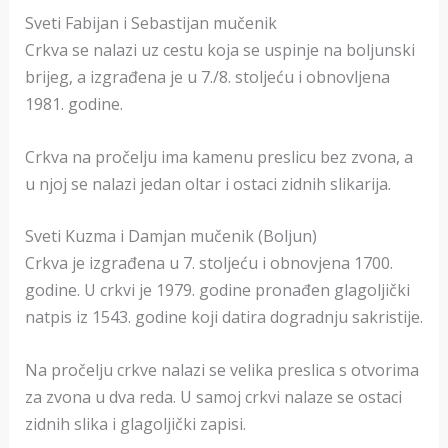
Sveti Fabijan i Sebastijan mučenik
Crkva se nalazi uz cestu koja se uspinje na boljunski
brijeg, a izgrađena je u 7./8. stoljeću i obnovljena
1981. godine.
Crkva na pročelju ima kamenu preslicu bez zvona, a
u njoj se nalazi jedan oltar i ostaci zidnih slikarija.
Sveti Kuzma i Damjan mučenik (Boljun)
Crkva je izgrađena u 7. stoljeću i obnovjena 1700.
godine. U crkvi je 1979. godine pronađen glagoljički
natpis iz 1543. godine koji datira dogradnju sakristije.
Na pročelju crkve nalazi se velika preslica s otvorima
za zvona u dva reda. U samoj crkvi nalaze se ostaci
zidnih slika i glagoljički zapisi.