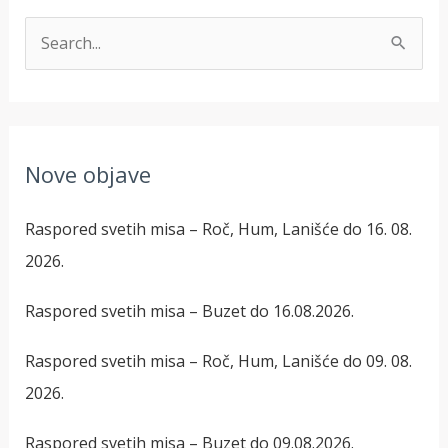
T
r
a
ž
Nove objave
i
:
Raspored svetih misa – Roč, Hum, Lanišće do 16. 08.
2026.
Raspored svetih misa – Buzet do 16.08.2026.
Raspored svetih misa – Roč, Hum, Lanišće do 09. 08.
2026.
Raspored svetih misa – Buzet do 09.08.2026.