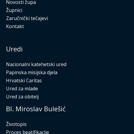
Novosti župa
Župnici
Zaručnički tečajevi
Kontakt
Uredi
Nacionalni katehetski ured
Papinska misijska djela
Hrvatski Caritas
Ured za mlade
Ured za obitelj
Bl. Miroslav Bulešić
Životopis
Proces beatifikacije