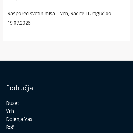
Raspored svetih misa – Vrh, Račice i Draguč do
19.07.2026.
Područja
Buzet
Vrh
Dolenja Vas
Roč