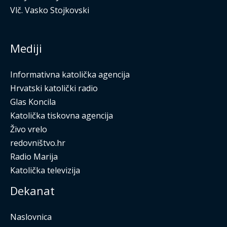
Vlč. Vasko Stojkovski
Mediji
Informativna katolička agencija
Hrvatski katolički radio
Glas Koncila
Katolička tiskovna agencija
Živo vrelo
redovništvo.hr
Radio Marija
Katolička televizija
Dekanat
Naslovnica