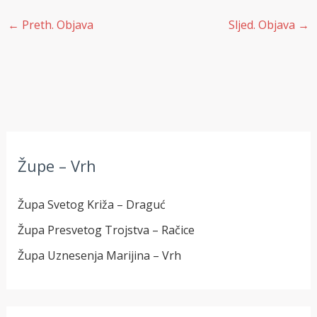
←
Preth. Objava
Sljed. Objava
→
Župe – Vrh
Župa Svetog Križa – Draguć
Župa Presvetog Trojstva – Račice
Župa Uznesenja Marijina – Vrh