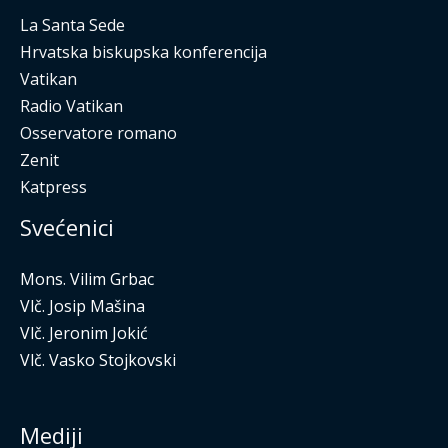
La Santa Sede
Hrvatska biskupska konferencija
Vatikan
Radio Vatikan
Osservatore romano
Zenit
Katpress
Svećenici
Mons. Vilim Grbac
Vlč. Josip Mašina
Vlč. Jeronim Jokić
Vlč. Vasko Stojkovski
Mediji