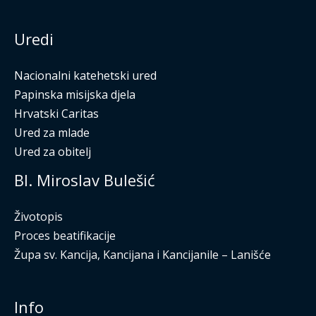
Uredi
Nacionalni katehetski ured
Papinska misijska djela
Hrvatski Caritas
Ured za mlade
Ured za obitelj
Bl. Miroslav Bulešić
Životopis
Proces beatifikacije
Župa sv. Kancija, Kancijana i Kancijanile – Lanišće
Info