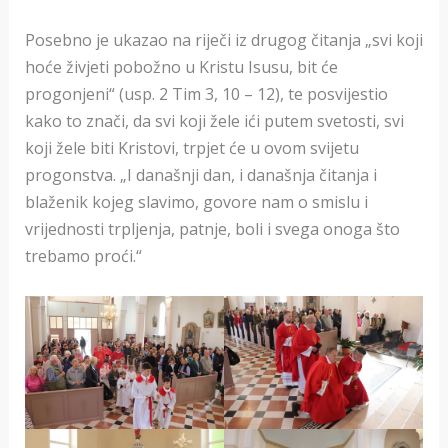
Posebno je ukazao na riječi iz drugog čitanja „svi koji
hoće živjeti pobožno u Kristu Isusu, bit će
progonjeni“ (usp. 2 Tim 3, 10 – 12), te posvijestio
kako to znači, da svi koji žele ići putem svetosti, svi
koji žele biti Kristovi, trpjet će u ovom svijetu
progonstva. „I današnji dan, i današnja čitanja i
blaženik kojeg slavimo, govore nam o smislu i
vrijednosti trpljenja, patnje, boli i svega onoga što
trebamo proći.“