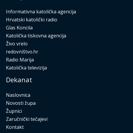
Informativna katolička agencija
Hrvatski katolički radio
Glas Koncila
Katolička tiskovna agencija
Živo vrelo
redovništvo.hr
Radio Marija
Katolička televizija
Dekanat
Naslovnica
Novosti župa
Župnici
Zaručnički tečajevi
Kontakt