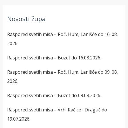
a
ž
Novosti župa
i
:
Raspored svetih misa – Roč, Hum, Lanišće do 16. 08.
2026.
Raspored svetih misa – Buzet do 16.08.2026.
Raspored svetih misa – Roč, Hum, Lanišće do 09. 08.
2026.
Raspored svetih misa – Buzet do 09.08.2026.
Raspored svetih misa – Vrh, Račice i Draguč do
19.07.2026.