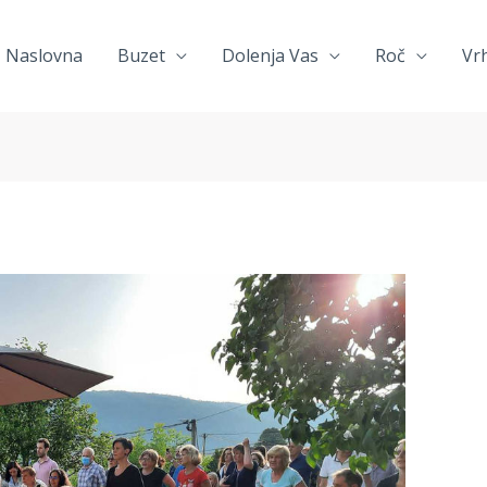
Naslovna
Buzet
Dolenja Vas
Roč
Vr