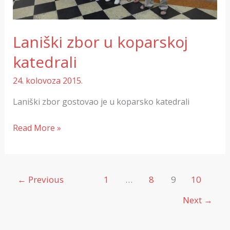
Laniški zbor u koparskoj
katedrali
24. kolovoza 2015.
Laniški zbor gostovao je u koparsko katedrali
Read More »
←
Previous
1
…
8
9
10
Next
→