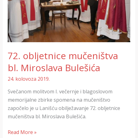
72. obljetnice mučeništva
bl. Miroslava Bulešića
24. kolovoza 2019.
Svečanom molitvom I. večernje i blagoslovom
memorijalne zbirke spomena na mučeništvo
započelo je u Lanišću obilježavanje 72. obljetnice
mučeništva bl. Miroslava Bulešića.
Read More »