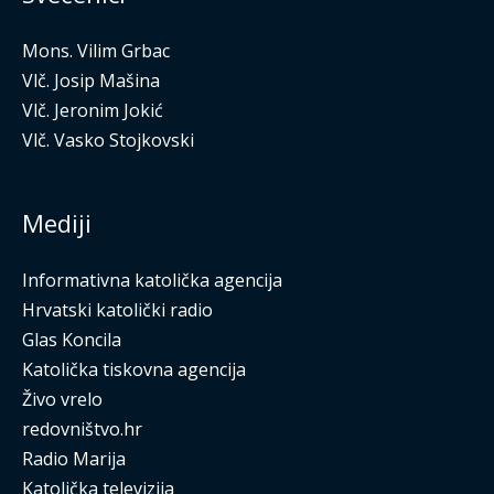
Mons. Vilim Grbac
Vlč. Josip Mašina
Vlč. Jeronim Jokić
Vlč. Vasko Stojkovski
Mediji
Informativna katolička agencija
Hrvatski katolički radio
Glas Koncila
Katolička tiskovna agencija
Živo vrelo
redovništvo.hr
Radio Marija
Katolička televizija