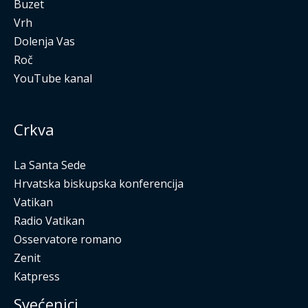
Buzet
Vrh
Dolenja Vas
Roč
YouTube kanal
Crkva
La Santa Sede
Hrvatska biskupska konferencija
Vatikan
Radio Vatikan
Osservatore romano
Zenit
Katpress
Svećenici