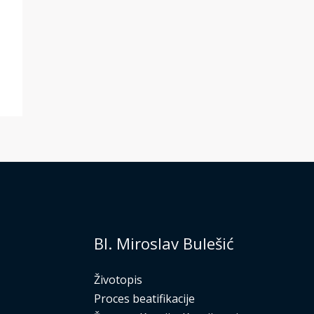
Bl. Miroslav Bulešić
Životopis
Proces beatifikacije