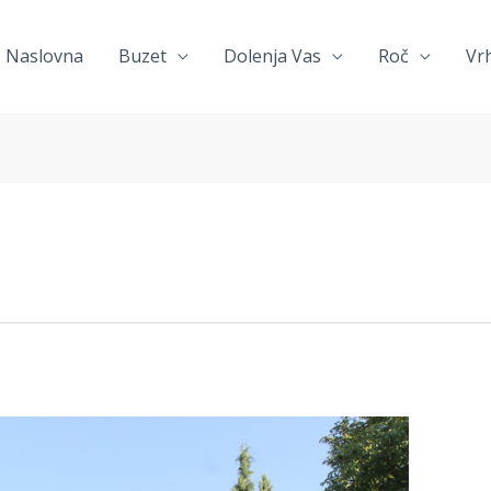
Naslovna
Buzet
Dolenja Vas
Roč
Vr